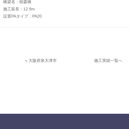
橋梁名：栢森橋
施工延長：12.9m
設置PAタイプ：PA20
«
大阪府泉大津市
施工実績一覧へ