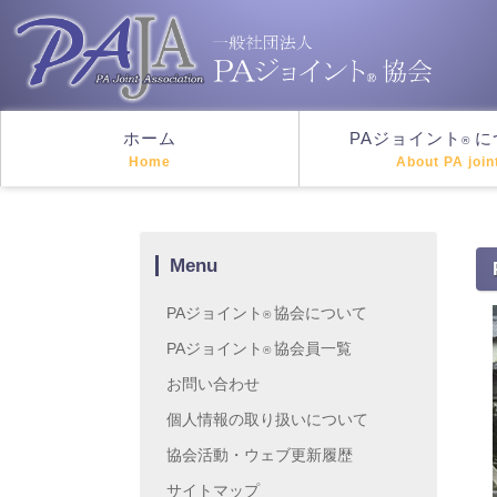
ホーム
PAジョイント
に
®
Home
About PA join
Menu
PAジョイント
協会について
®
PAジョイント
協会員一覧
®
お問い合わせ
個人情報の取り扱いについて
協会活動・ウェブ更新履歴
サイトマップ