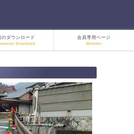
料のダウンロード
会員専用ページ
uments Download
Member