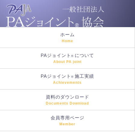
ホーム
Home
PAジョイント
について
®
About PA joint
PAジョイント
施工実績
®
Achievements
資料のダウンロード
Documents Download
会員専用ページ
Member