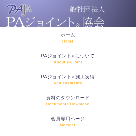
ホーム
Home
PAジョイント
について
®
About PA joint
PAジョイント
施工実績
®
Achievements
資料のダウンロード
Documents Download
会員専用ページ
Member